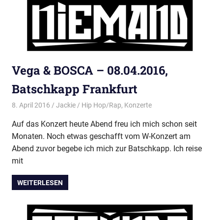
Vega & BOSCA – 08.04.2016,
Batschkapp Frankfurt
8. April 2016
Jackie
Hip Hop/Rap
,
Konzerte
Auf das Konzert heute Abend freu ich mich schon seit
Monaten. Noch etwas geschafft vom W-Konzert am
Abend zuvor begebe ich mich zur Batschkapp. Ich reise
mit
WEITERLESEN