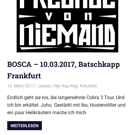
BOSCA – 10.03.2017, Batschkapp
Frankfurt
10. März 2017
Jackie
Hip Hop/Rap
,
Konzerte
Endlich geht sie los, die langersehnte Cobra 3 Tour. Und
ich bin erkältet. Juhu. Gestärkt mit Ibu, Hustenstiller und
ein paar Heilkräutern mache ich mich
WEITERLESEN