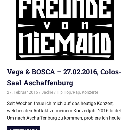
Vega & BOSCA – 27.02.2016, Colos-
Saal Aschaffenburg
27. Februar 2016
Jackie
Hip Hop/Rap
,
Konzerte
Seit Wochen freue ich mich auf das heutige Konzert,
welches den Auftakt zu meinem Konzertjahr 2016 bildet.
Um nach Aschaffenburg zu kommen, probiere ich heute