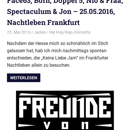
Face63, Born, Doppel 5, Nio & Fraa,
Spectaculum & Jon – 25.05.2016,
Nachtleben Frankfurt
25. Mai 2016
Jackie
Hip Hop/Rap
,
Konzerte
Nachdem der Hesse mich so schmählich im Stich
gelassen hat, hab ich mich nachmittags spontan
entschieden, die „Keine Liebe Jam“ im Frankfurter
Nachtleben allein zu besuchen.
WEITERLESEN