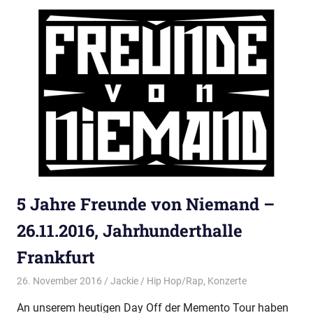
5 Jahre Freunde von Niemand –
26.11.2016, Jahrhunderthalle
Frankfurt
26. November 2016
Jackie
Hip Hop/Rap
,
Konzerte
An unserem heutigen Day Off der Memento Tour haben