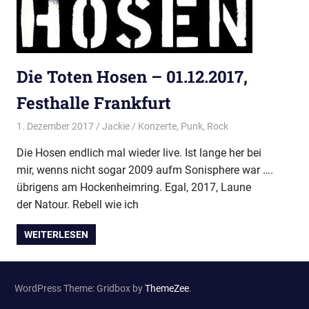
Die Toten Hosen – 01.12.2017,
Festhalle Frankfurt
1. Dezember 2017
Jackie
Konzerte
,
Punk
,
Rock
Die Hosen endlich mal wieder live. Ist lange her bei
mir, wenns nicht sogar 2009 aufm Sonisphere war ….
übrigens am Hockenheimring. Egal, 2017, Laune
der Natour. Rebell wie ich
WEITERLESEN
WordPress Theme: Gridbox by
ThemeZee
.