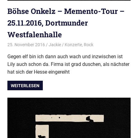
Böhse Onkelz – Memento-Tour –
25.11.2016, Dortmunder
Westfalenhalle
25. November 2016
Jackie
Konzerte
,
Rock
Gegen elf bin ich dann auch wach und inzwischen ist
Lily auch schon da. Firma ist grad duschen, als nächster
hat sich der Hesse eingereiht
WEITERLESEN