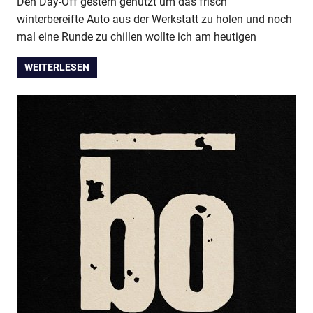
Den Day-Off gestern genutzt um das frisch
winterbereifte Auto aus der Werkstatt zu holen und noch
mal eine Runde zu chillen wollte ich am heutigen
WEITERLESEN