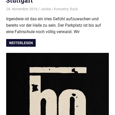
Stuttgart
28. November 2016
Jackie
Konzerte
,
Rock
Irgendwie ist das ein irres Gefühl aufzuwachen und
bereits vor der Halle zu sein. Der Parkplatz ist bis auf
eine Fahrschule noch völlig verwaist. Wir
WEITERLESEN