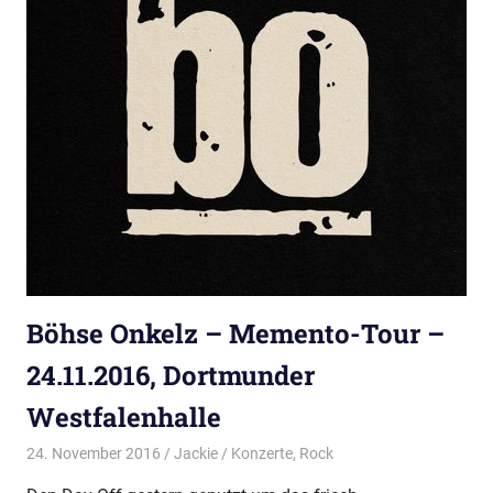
Böhse Onkelz – Memento-Tour –
24.11.2016, Dortmunder
Westfalenhalle
24. November 2016
Jackie
Konzerte
,
Rock