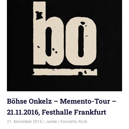
Böhse Onkelz – Memento-Tour –
21.11.2016, Festhalle Frankfurt
21. November 2016
Jackie
Konzerte
,
Rock