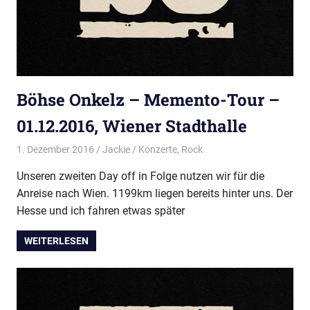
Böhse Onkelz – Memento-Tour –
01.12.2016, Wiener Stadthalle
1. Dezember 2016
Jackie
Konzerte
,
Rock
Unseren zweiten Day off in Folge nutzen wir für die
Anreise nach Wien. 1199km liegen bereits hinter uns. Der
Hesse und ich fahren etwas später
WEITERLESEN