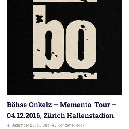
Böhse Onkelz – Memento-Tour –
04.12.2016, Zürich Hallenstadion
4. Dezember 2016
Jackie
Konzerte
,
Rock