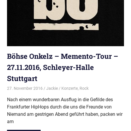
Böhse Onkelz – Memento-Tour –
27.11.2016, Schleyer-Halle
Stuttgart
27. November 2016
Jackie
Konzerte
,
Rock
Nach einem wunderbaren Ausflug in die Gefilde des
Frankfurter HipHops durch die uns die Freunde von
Niemand am gestrigen Abend geführt haben, packen wir
am