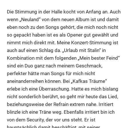
Die Stimmung in der Halle kocht von Anfang an. Auch
wenn „Neuland“ von dem neuen Album ist und damit
eben noch zu den Songs gehört, die mich noch nicht
so gepackt haben ist es als Opener gut gewählt und
nimmt mich direkt mit. Meine Konzert-Stimmung ist
auch auf einen Schlag da. „Urlaub mit Stalin“ in
Kombination mit dem folgenden „Mein bester Feind“
sind ein Duo ganz nach meinem Geschmack,
perfekter hätte man Songs für mich nicht
aneinanderreihen können. Bei „Kafkas Träume“
erlebe ich eine Überraschung. Hatte es mich bislang
nicht sonderlich berührt, so geht mir heute das Lied,
beziehungsweise der Refrain extrem nahe. Irritiert
blinzle ich eine Träne weg. Ebenfalls irritiert bin ich
von dem Security, der vor uns steht. Er ist
hauptsächlich damit beschäftigt, mit seiner