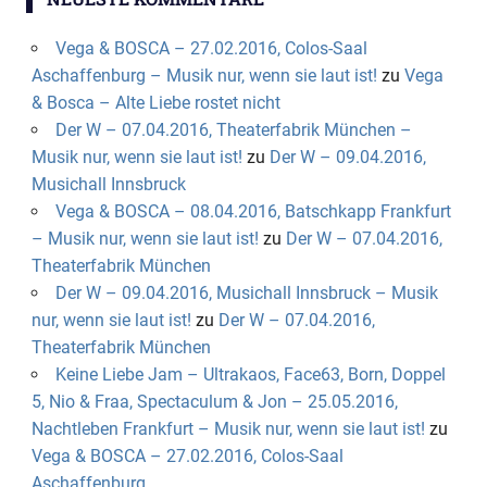
Vega & BOSCA – 27.02.2016, Colos-Saal
Aschaffenburg – Musik nur, wenn sie laut ist!
zu
Vega
& Bosca – Alte Liebe rostet nicht
Der W – 07.04.2016, Theaterfabrik München –
Musik nur, wenn sie laut ist!
zu
Der W – 09.04.2016,
Musichall Innsbruck
Vega & BOSCA – 08.04.2016, Batschkapp Frankfurt
– Musik nur, wenn sie laut ist!
zu
Der W – 07.04.2016,
Theaterfabrik München
Der W – 09.04.2016, Musichall Innsbruck – Musik
nur, wenn sie laut ist!
zu
Der W – 07.04.2016,
Theaterfabrik München
Keine Liebe Jam – Ultrakaos, Face63, Born, Doppel
5, Nio & Fraa, Spectaculum & Jon – 25.05.2016,
Nachtleben Frankfurt – Musik nur, wenn sie laut ist!
zu
Vega & BOSCA – 27.02.2016, Colos-Saal
Aschaffenburg