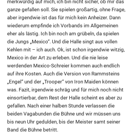
merkwürdig auf mich, ich bin nicht sicher, ob mir das
ganze gefallen soll. Sie spielen großartig, ohne Frage,
aber irgendwie ist das für mich kein Anheizer. Dann
wiederum empfinde ich Vorbands im Allgemeinen
eher als lästig. Ich bin noch am grübeln, da spielen
die Jungs „Mexico“. Und die Halle singt aus vollen
Kehlen mit – ich auch. Ok, ist schon irgendwie witzig,
Mexico in der Art zu erleben. Und die nie leise
werdenden Mexico-Schreier kommen auch endlich
auf ihre Kosten. Auch die Version von Rammsteins
„Engel“ und der „Trooper“ von Iron Maiden können
was. Fazit, irgendwie schräg und für mich noch nicht
einsortierbar, dem Rest der Halle scheint es aber zu
gefallen. Nach einer halben Stunde verlassen die
beiden Vagabunden die Bühne und wir müssen uns
bis neun Uhr gedulden, bis der Meister samt seiner
Band die Bühne betritt.