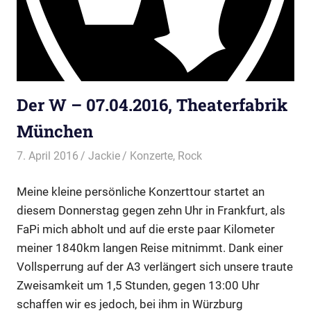
Der W – 07.04.2016, Theaterfabrik
München
7. April 2016
Jackie
Konzerte
,
Rock
Meine kleine persönliche Konzerttour startet an
diesem Donnerstag gegen zehn Uhr in Frankfurt, als
FaPi mich abholt und auf die erste paar Kilometer
meiner 1840km langen Reise mitnimmt. Dank einer
Vollsperrung auf der A3 verlängert sich unsere traute
Zweisamkeit um 1,5 Stunden, gegen 13:00 Uhr
schaffen wir es jedoch, bei ihm in Würzburg