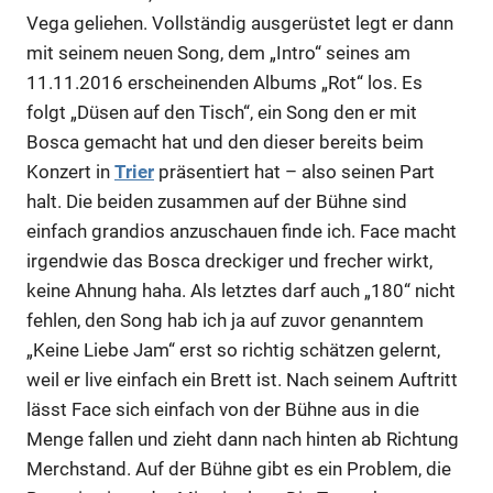
Vega geliehen. Vollständig ausgerüstet legt er dann
mit seinem neuen Song, dem „Intro“ seines am
11.11.2016 erscheinenden Albums „Rot“ los. Es
folgt „Düsen auf den Tisch“, ein Song den er mit
Bosca gemacht hat und den dieser bereits beim
Konzert in
Trier
präsentiert hat – also seinen Part
halt. Die beiden zusammen auf der Bühne sind
einfach grandios anzuschauen finde ich. Face macht
irgendwie das Bosca dreckiger und frecher wirkt,
keine Ahnung haha. Als letztes darf auch „180“ nicht
fehlen, den Song hab ich ja auf zuvor genanntem
„Keine Liebe Jam“ erst so richtig schätzen gelernt,
weil er live einfach ein Brett ist. Nach seinem Auftritt
lässt Face sich einfach von der Bühne aus in die
Menge fallen und zieht dann nach hinten ab Richtung
Merchstand. Auf der Bühne gibt es ein Problem, die