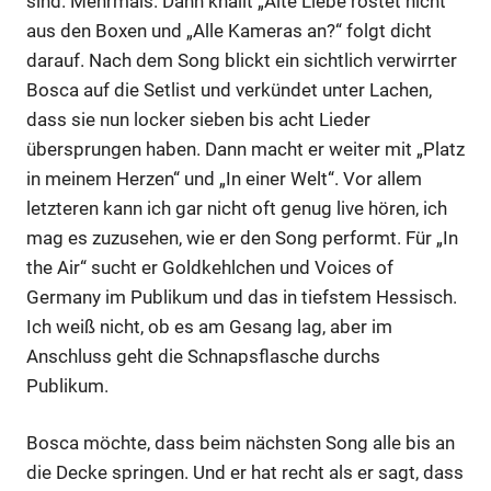
sind. Mehrmals. Dann knallt „Alte Liebe rostet nicht“
aus den Boxen und „Alle Kameras an?“ folgt dicht
darauf. Nach dem Song blickt ein sichtlich verwirrter
Bosca auf die Setlist und verkündet unter Lachen,
dass sie nun locker sieben bis acht Lieder
übersprungen haben. Dann macht er weiter mit „Platz
in meinem Herzen“ und „In einer Welt“. Vor allem
letzteren kann ich gar nicht oft genug live hören, ich
mag es zuzusehen, wie er den Song performt. Für „In
the Air“ sucht er Goldkehlchen und Voices of
Germany im Publikum und das in tiefstem Hessisch.
Ich weiß nicht, ob es am Gesang lag, aber im
Anschluss geht die Schnapsflasche durchs
Publikum.
Bosca möchte, dass beim nächsten Song alle bis an
die Decke springen. Und er hat recht als er sagt, dass