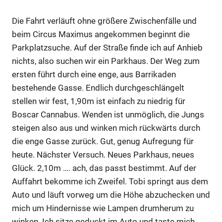
Die Fahrt verläuft ohne größere Zwischenfälle und
beim Circus Maximus angekommen beginnt die
Parkplatzsuche. Auf der Straße finde ich auf Anhieb
nichts, also suchen wir ein Parkhaus. Der Weg zum
ersten führt durch eine enge, aus Barrikaden
bestehende Gasse. Endlich durchgeschlängelt
stellen wir fest, 1,90m ist einfach zu niedrig für
Boscar Cannabus. Wenden ist unmöglich, die Jungs
steigen also aus und winken mich rückwärts durch
die enge Gasse zurück. Gut, genug Aufregung für
heute. Nächster Versuch. Neues Parkhaus, neues
Glück. 2,10m …. ach, das passt bestimmt. Auf der
Auffahrt bekomme ich Zweifel. Tobi springt aus dem
Auto und läuft vorweg um die Höhe abzuchecken und
mich um Hindernisse wie Lampen drumherum zu
winken. Ich sitze geduckt im Auto und taste mich