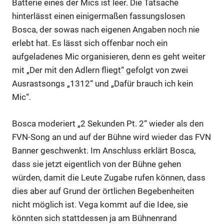
Batterie eines der Mics ist leer. Die Tatsache
hinterlässt einen einigermaßen fassungslosen
Bosca, der sowas nach eigenen Angaben noch nie
erlebt hat. Es lässt sich offenbar noch ein
aufgeladenes Mic organisieren, denn es geht weiter
mit „Der mit den Adlern fliegt“ gefolgt von zwei
Ausrastsongs „1312“ und „Dafür brauch ich kein
Mic“.
Bosca moderiert „2 Sekunden Pt. 2“ wieder als den
FVN-Song an und auf der Bühne wird wieder das FVN
Banner geschwenkt. Im Anschluss erklärt Bosca,
dass sie jetzt eigentlich von der Bühne gehen
würden, damit die Leute Zugabe rufen können, dass
dies aber auf Grund der örtlichen Begebenheiten
nicht möglich ist. Vega kommt auf die Idee, sie
könnten sich stattdessen ja am Bühnenrand