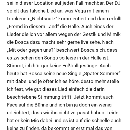
sei in dieser Location auf jeden Fall machbar. Der DJ
spielt das falsche Lied an, was Vega mit einem
trockenen „Nichtsnutz“ kommentiert und dann erfüllt
„Fremd in diesem Land“ die Halle. Auch eines der
Lieder die ich vor allem wegen der Gestik und Mimik
die Bosca dazu macht sehr gerne live sehe. Nach
„Mit oder gegen uns?“ beschwert Bosca sich, dass
es zwischen den Songs so leise in der Halle ist.
Stimmt, ich hör gar keine Fußballgesänge. Auch
heute hat Bosca seine neue Single „Später Sommer“
mit dabei und je öfter ich es höre, desto mehr stelle
ich fest, wie gut dieses Lied einfach die darin
beschriebene Stimmung trifft. Jetzt kommt auch
Face auf die Bühne und ich bin ja doch ein wenig
erleichtert, dass wir ihn nicht verpasst haben. Leider
hat er kein Mic dabei und es ist auf die schnelle auch
keins zu finden, da bekommt er erst mal das von