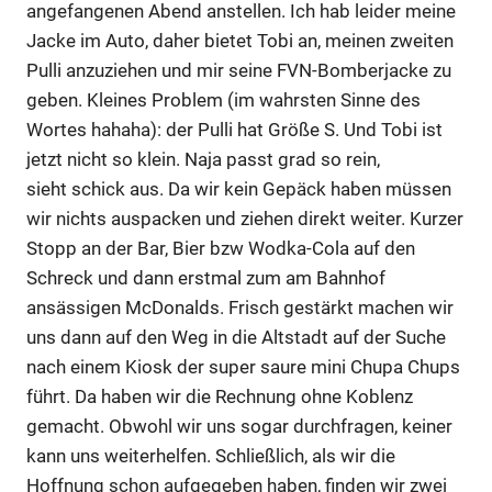
angefangenen Abend anstellen. Ich hab leider meine
Jacke im Auto, daher bietet Tobi an, meinen zweiten
Pulli anzuziehen und mir seine FVN-Bomberjacke zu
geben. Kleines Problem (im wahrsten Sinne des
Wortes hahaha): der Pulli hat Größe S. Und Tobi ist
jetzt nicht so klein. Naja passt grad so rein,
sieht schick aus. Da wir kein Gepäck haben müssen
wir nichts auspacken und ziehen direkt weiter. Kurzer
Stopp an der Bar, Bier bzw Wodka-Cola auf den
Schreck und dann erstmal zum am Bahnhof
ansässigen McDonalds. Frisch gestärkt machen wir
uns dann auf den Weg in die Altstadt auf der Suche
nach einem Kiosk der super saure mini Chupa Chups
führt. Da haben wir die Rechnung ohne Koblenz
gemacht. Obwohl wir uns sogar durchfragen, keiner
kann uns weiterhelfen. Schließlich, als wir die
Hoffnung schon aufgegeben haben, finden wir zwei