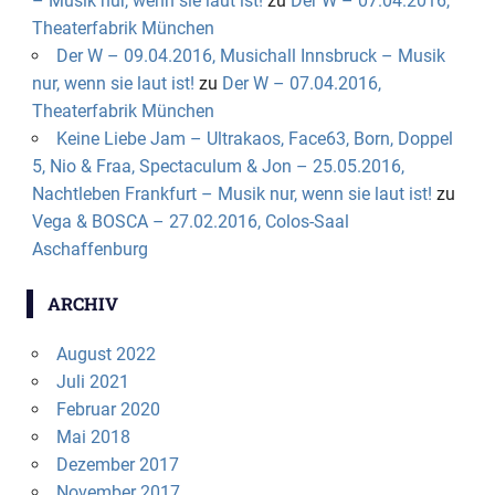
– Musik nur, wenn sie laut ist!
zu
Der W – 07.04.2016,
Theaterfabrik München
Der W – 09.04.2016, Musichall Innsbruck – Musik
nur, wenn sie laut ist!
zu
Der W – 07.04.2016,
Theaterfabrik München
Keine Liebe Jam – Ultrakaos, Face63, Born, Doppel
5, Nio & Fraa, Spectaculum & Jon – 25.05.2016,
Nachtleben Frankfurt – Musik nur, wenn sie laut ist!
zu
Vega & BOSCA – 27.02.2016, Colos-Saal
Aschaffenburg
ARCHIV
August 2022
Juli 2021
Februar 2020
Mai 2018
Dezember 2017
November 2017