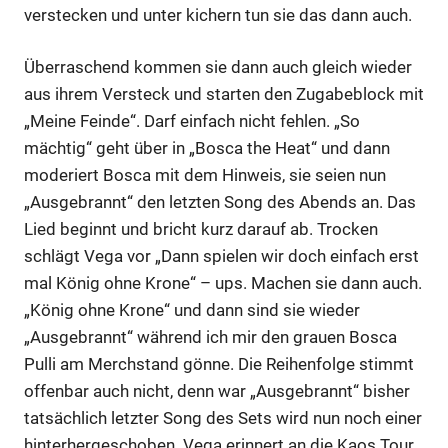
verstecken und unter kichern tun sie das dann auch.
Überraschend kommen sie dann auch gleich wieder
aus ihrem Versteck und starten den Zugabeblock mit
„Meine Feinde“. Darf einfach nicht fehlen. „So
mächtig“ geht über in „Bosca the Heat“ und dann
moderiert Bosca mit dem Hinweis, sie seien nun
„Ausgebrannt“ den letzten Song des Abends an. Das
Lied beginnt und bricht kurz darauf ab. Trocken
schlägt Vega vor „Dann spielen wir doch einfach erst
mal König ohne Krone“ – ups. Machen sie dann auch.
„König ohne Krone“ und dann sind sie wieder
„Ausgebrannt“ während ich mir den grauen Bosca
Pulli am Merchstand gönne. Die Reihenfolge stimmt
offenbar auch nicht, denn war „Ausgebrannt“ bisher
tatsächlich letzter Song des Sets wird nun noch einer
hinterhergeschoben. Vega erinnert an die Kaos Tour