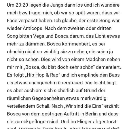
Um 20:20 legen die Jungs dann los und ich wundere
mich bzw frage mich, ob wir so spät waren, dass wir
Face verpasst haben. Ich glaube, der erste Song war
wieder Anticops. Nach dem zweiten oder dritten
Song bitten Vega und Bosca darum, das Licht etwas
mehr zu dämmen. Bosca kommentiert, es sei
ohnehin nicht so wichtig sie zu sehen, sie seien ja
nicht so schön. Dies wird von einem Mädchen neben
mir mit „Bosca, du bist doch sehr schön“ dementiert.
Es folgt „Hip Hop & Rap“ und ich empfinde den Bass
als etwas unangenehm übersteuert. Vielleicht liegt
es aber auch am sich sicherlich auf Grund der
räumlichen Gegebenheiten etwas merkwürdig
verteilendem Schall. Nach „Wir sind die Eins“ erzählt
Bosca von dem gestrigen Auftritt in Berlin und dass
sie zurückgeflogen sind. Und im Flieger abgestürzt