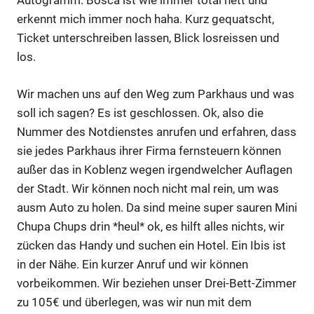
Autogramm. Bosca ist wie immer total nett und
erkennt mich immer noch haha. Kurz gequatscht,
Ticket unterschreiben lassen, Blick losreissen und
los.
Wir machen uns auf den Weg zum Parkhaus und was
soll ich sagen? Es ist geschlossen. Ok, also die
Nummer des Notdienstes anrufen und erfahren, dass
sie jedes Parkhaus ihrer Firma fernsteuern können
außer das in Koblenz wegen irgendwelcher Auflagen
der Stadt. Wir können noch nicht mal rein, um was
ausm Auto zu holen. Da sind meine super sauren Mini
Chupa Chups drin *heul* ok, es hilft alles nichts, wir
zücken das Handy und suchen ein Hotel. Ein Ibis ist
in der Nähe. Ein kurzer Anruf und wir können
vorbeikommen. Wir beziehen unser Drei-Bett-Zimmer
zu 105€ und überlegen, was wir nun mit dem